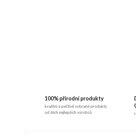
100% přírodní produkty
kvalitní a pečlivě vybrané produkty
od těch nejlepších výrobců
r