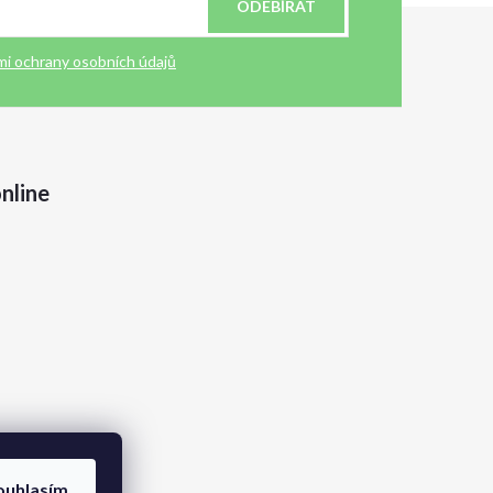
ODEBÍRAT
i ochrany osobních údajů
nline
ouhlasím