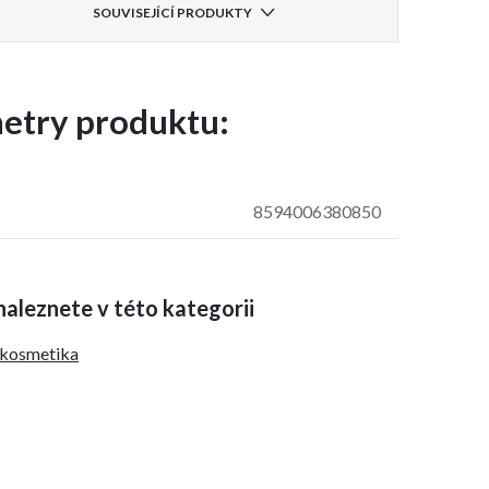
SOUVISEJÍCÍ PRODUKTY
etry produktu:
8594006380850
aleznete v této kategorii
 kosmetika