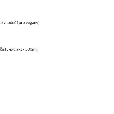
u (vhodné i pro vegany)
istý extrakt - 500mg