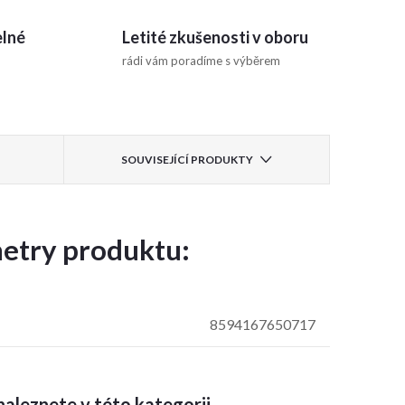
elné
Letité zkušenosti v oboru
rádi vám poradíme s výběrem
SOUVISEJÍCÍ PRODUKTY
etry produktu:
8594167650717
aleznete v této kategorii