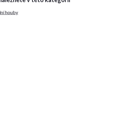
lní houby