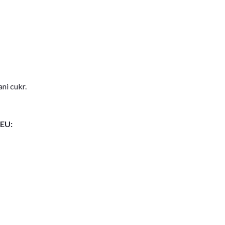
ni cukr.
 EU: