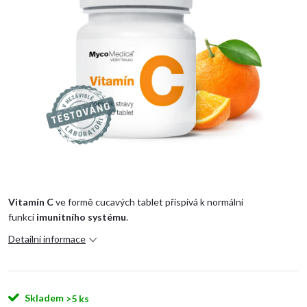
Vitamín C
ve formě cucavých tablet přispívá k normální
funkci
imunitního systému
.
Detailní informace
Skladem
>5 ks