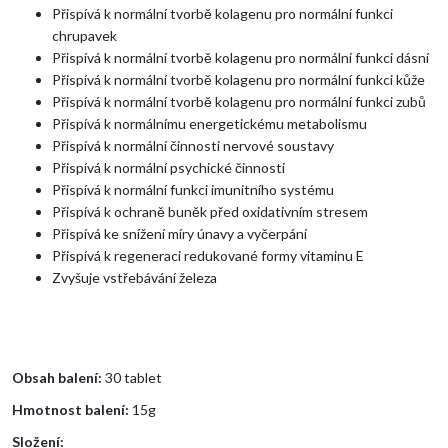
Přispívá k normální tvorbě kolagenu pro normální funkci
chrupavek
Přispívá k normální tvorbě kolagenu pro normální funkci dásní
Přispívá k normální tvorbě kolagenu pro normální funkci kůže
Přispívá k normální tvorbě kolagenu pro normální funkci zubů
Přispívá k normálnímu energetickému metabolismu
Přispívá k normální činnosti nervové soustavy
Přispívá k normální psychické činnosti
Přispívá k normální funkci imunitního systému
Přispívá k ochraně buněk před oxidativním stresem
Přispívá ke snížení míry únavy a vyčerpání
Přispívá k regeneraci redukované formy vitaminu E
Zvyšuje vstřebávání železa
Obsah balení:
30 tablet
Hmotnost balení:
15g
Složení: