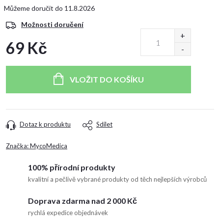
11.8.2026
Možnosti doručení
69 Kč
Měrná
cena:
VLOŽIT DO KOŠÍKU
Dotaz k produktu
Sdílet
Značka:
MycoMedica
100% přírodní produkty
kvalitní a pečlivě vybrané produkty od těch nejlepších výrobců
Doprava zdarma nad 2 000 Kč
rychlá expedice objednávek