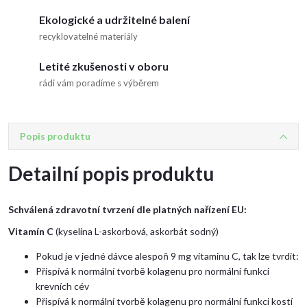
Ekologické a udržitelné balení
recyklovatelné materiály
Letité zkušenosti v oboru
rádi vám poradíme s výběrem
Popis produktu
Detailní popis produktu
Schválená zdravotní tvrzení dle platných nařízení EU:
Vitamín C
(kyselina L-askorbová, askorbát sodný)
Pokud je v jedné dávce alespoň 9 mg vitaminu C, tak lze tvrdit:
Přispívá k normální tvorbě kolagenu pro normální funkci
krevních cév
Přispívá k normální tvorbě kolagenu pro normální funkci kostí