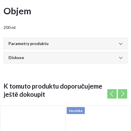
Objem
200 ml
Parametry produktu
Diskuse
K tomuto produktu doporučujeme
ještě dokoupit
Novinka