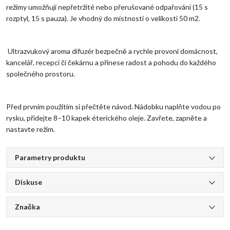
režimy umožňují nepřetržité nebo přerušované odpařování (15 s
rozptyl, 15 s pauza). Je vhodný do místnosti o velikosti 50 m2.
Ultrazvukový aroma difuzér bezpečně a rychle provoní domácnost,
kancelář, recepci či čekárnu a přinese radost a pohodu do každého
společného prostoru.
Před prvním použitím si přečtěte návod. Nádobku naplňte vodou po
rysku, přidejte 8–10 kapek éterického oleje. Zavřete, zapněte a
nastavte režim.
Parametry produktu
Diskuse
Značka