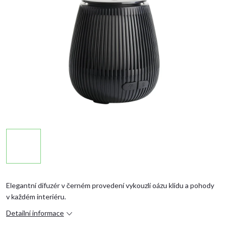
Elegantní difuzér v černém provedení vykouzlí oázu klidu a pohody
v každém interiéru.
Detailní informace