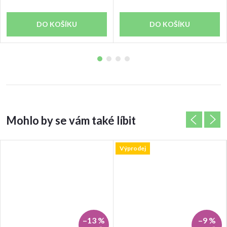
DO KOŠÍKU
DO KOŠÍKU
Výprodej
–13 %
–9 %