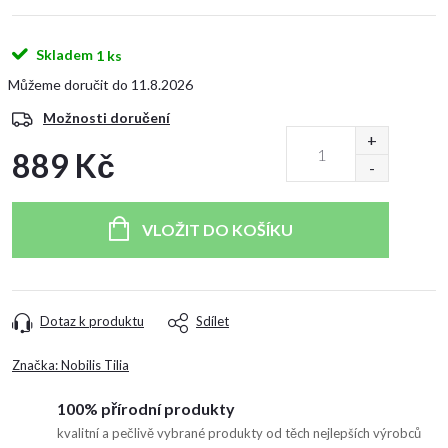
Skladem
1 ks
11.8.2026
Možnosti doručení
889 Kč
Měrná
cena:
VLOŽIT DO KOŠÍKU
Dotaz k produktu
Sdílet
Značka:
Nobilis Tilia
100% přírodní produkty
kvalitní a pečlivě vybrané produkty od těch nejlepších výrobců