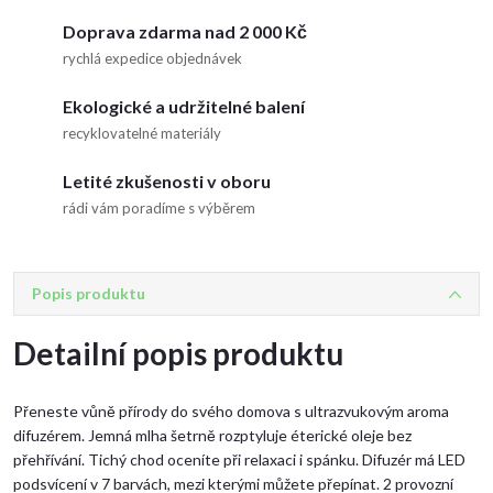
Doprava zdarma nad 2 000 Kč
rychlá expedice objednávek
Ekologické a udržitelné balení
recyklovatelné materiály
Letité zkušenosti v oboru
rádi vám poradíme s výběrem
Popis produktu
Detailní popis produktu
Přeneste vůně přírody do svého domova s ultrazvukovým aroma
difuzérem. Jemná mlha šetrně rozptyluje éterické oleje bez
přehřívání. Tichý chod oceníte při relaxaci i spánku. Difuzér má LED
podsvícení v 7 barvách, mezi kterými můžete přepínat. 2 provozní