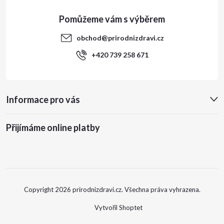
obchod
@
prirodnizdravi.cz
+420 739 258 671
Informace pro vás
Přijímáme online platby
Copyright 2026
prirodnizdravi.cz
. Všechna práva vyhrazena.
Vytvořil Shoptet