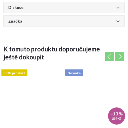
Diskuse
Značka
K tomuto produktu doporučujeme
ještě dokoupit
TOP produkt
Novinka
–13 %
219 Kč