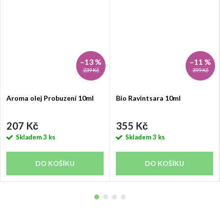
–13 %
–11 %
239 Kč
399 Kč
Aroma olej Probuzení 10ml
Bio Ravintsara 10ml
207 Kč
355 Kč
Skladem
3 ks
Skladem
3 ks
DO KOŠÍKU
DO KOŠÍKU