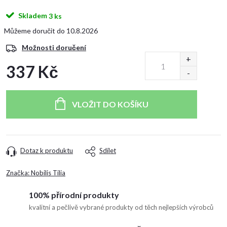
Skladem
3 ks
10.8.2026
Možnosti doručení
337 Kč
Měrná
cena:
VLOŽIT DO KOŠÍKU
Dotaz k produktu
Sdílet
Značka:
Nobilis Tilia
100% přírodní produkty
kvalitní a pečlivě vybrané produkty od těch nejlepších výrobců