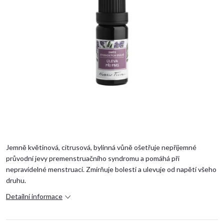
Jemně květinová, citrusová, bylinná vůně ošetřuje nepříjemné
průvodní jevy premenstruačního syndromu a pomáhá při
nepravidelné menstruaci.
Zmírňuje bolesti a ulevuje od napětí všeho
druhu.
Detailní informace