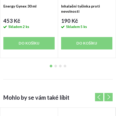
Energy Gynex 30 ml
Inhalační tyčinka proti
nevolnosti
453 Kč
190 Kč
Skladem
2 ks
Skladem
5 ks
DO KOŠÍKU
DO KOŠÍKU