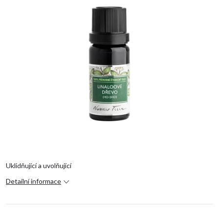
Uklidňující a uvolňující
Detailní informace