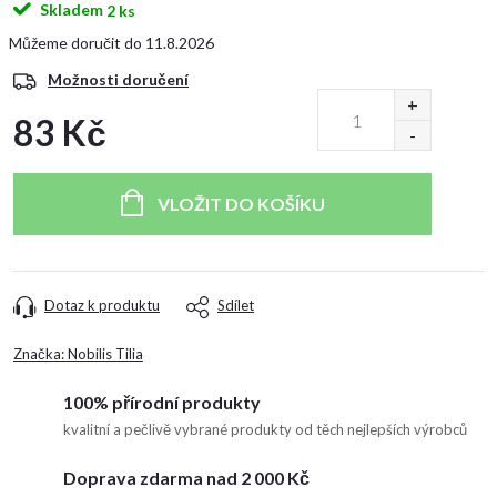
Skladem
2 ks
11.8.2026
Možnosti doručení
83 Kč
Měrná
cena:
VLOŽIT DO KOŠÍKU
Dotaz k produktu
Sdílet
Značka:
Nobilis Tilia
100% přírodní produkty
kvalitní a pečlivě vybrané produkty od těch nejlepších výrobců
Doprava zdarma nad 2 000 Kč