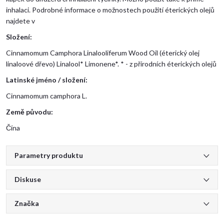
inhalaci. Podrobné informace o možnostech použití éterických olejů
najdete v
Složení:
Cinnamomum Camphora Linalooliferum Wood Oil (éterický olej
linaloové dřevo) Linalool* Limonene*. * - z přírodních éterických olejů
Latinské jméno / složení:
Cinnamomum camphora L.
Země původu:
Čína
Parametry produktu
Diskuse
Značka