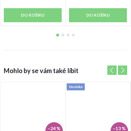
DO KOŠÍKU
DO KOŠÍKU
Novinka
–24 %
–13 %