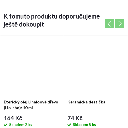
K tomuto produktu doporučujeme
ještě dokoupit
Éterický olej Linaloové dřevo
Keramická destička
(Ho-sho): 10 ml
164 Kč
74 Kč
Skladem
2 ks
Skladem
5 ks