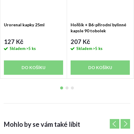
Urorenal kapky 25ml
Hořčík + B6-přírodní bylinné
kapsle 90 tobolek
127 Kč
207 Kč
Skladem
>5 ks
Skladem
>5 ks
DO KOŠÍKU
DO KOŠÍKU