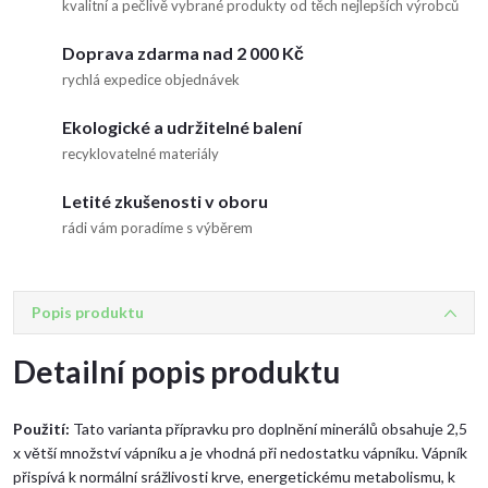
kvalitní a pečlivě vybrané produkty od těch nejlepších výrobců
Doprava zdarma nad 2 000 Kč
rychlá expedice objednávek
Ekologické a udržitelné balení
recyklovatelné materiály
Letité zkušenosti v oboru
rádi vám poradíme s výběrem
Popis produktu
Detailní popis produktu
Použití:
Tato varianta přípravku pro doplnění minerálů obsahuje 2,5
x větší množství vápníku a je vhodná při nedostatku vápníku. Vápník
přispívá k normální srážlivosti krve, energetickému metabolismu, k