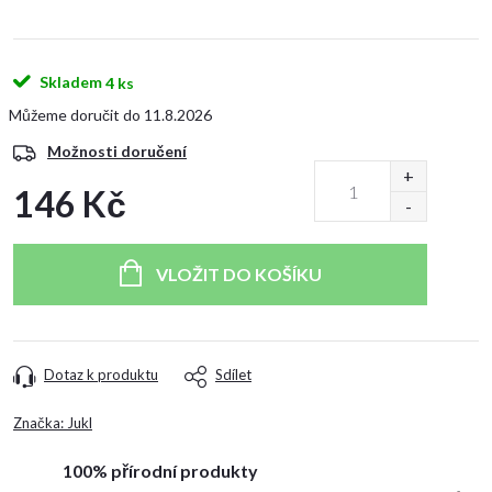
Skladem
4 ks
11.8.2026
Možnosti doručení
146 Kč
Měrná
cena:
VLOŽIT DO KOŠÍKU
Dotaz k produktu
Sdílet
Značka:
Jukl
100% přírodní produkty