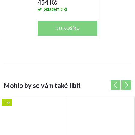
454 Kč
Skladem
3 ks
DO KOŠÍKU
Tip