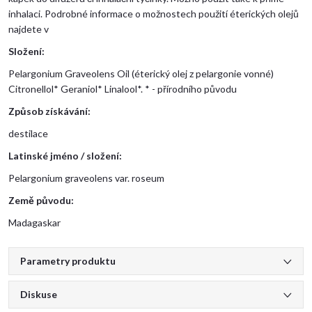
inhalaci. Podrobné informace o možnostech použití éterických olejů
najdete v
Složení:
Pelargonium Graveolens Oil (éterický olej z pelargonie vonné)
Citronellol* Geraniol* Linalool*. * - přírodního původu
Způsob získávání:
destilace
Latinské jméno / složení:
Pelargonium graveolens var. roseum
Země původu:
Madagaskar
Parametry produktu
Diskuse