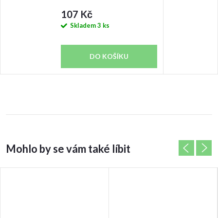
107 Kč
Skladem
3 ks
DO KOŠÍKU