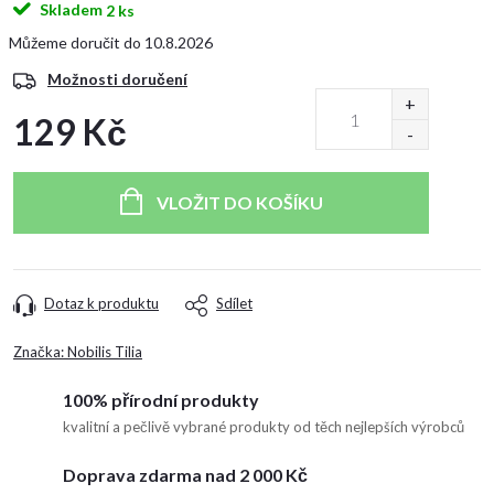
Skladem
2 ks
10.8.2026
Možnosti doručení
129 Kč
Měrná
cena:
VLOŽIT DO KOŠÍKU
Dotaz k produktu
Sdílet
Značka:
Nobilis Tilia
100% přírodní produkty
kvalitní a pečlivě vybrané produkty od těch nejlepších výrobců
Doprava zdarma nad 2 000 Kč