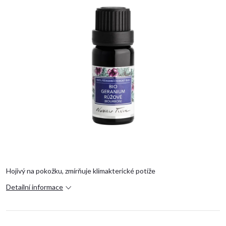
Hojivý na pokožku, zmírňuje klimakterické potíže
Detailní informace