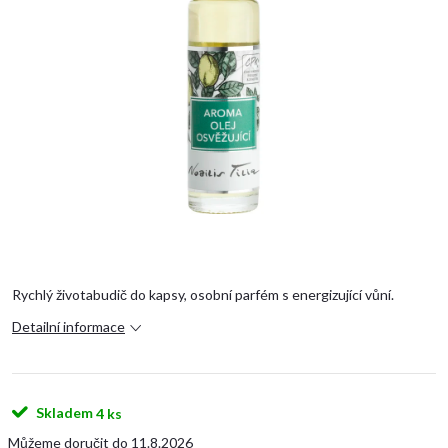
Rychlý životabudič do kapsy, osobní parfém s energizující vůní.
Detailní informace
Skladem
4 ks
11.8.2026