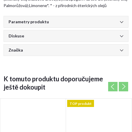
Palmorůžová);Limonene*. * - z přírodních éterických olejů
Parametry produktu
Diskuse
Značka
K tomuto produktu doporučujeme
ještě dokoupit
TOP produkt