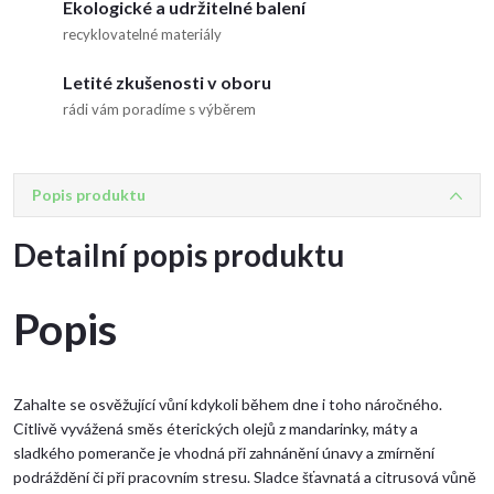
Ekologické a udržitelné balení
recyklovatelné materiály
Letité zkušenosti v oboru
rádi vám poradíme s výběrem
Popis produktu
Detailní popis produktu
Popis
Zahalte se osvěžující vůní kdykoli během dne i toho náročného.
Citlivě vyvážená směs éterických olejů z mandarinky, máty a
sladkého pomeranče je vhodná při zahnánění únavy a zmírnění
podráždění či při pracovním stresu. Sladce šťavnatá a citrusová vůně