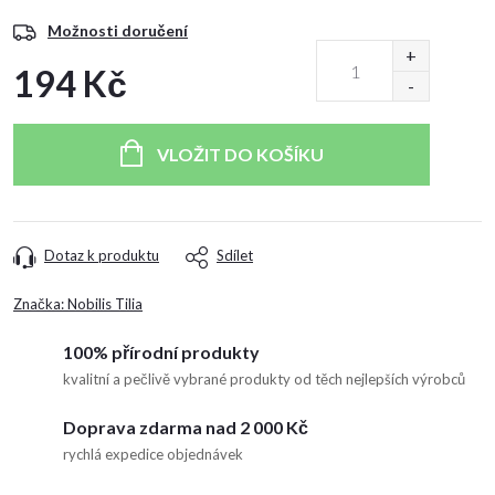
Možnosti doručení
194 Kč
Měrná
cena:
VLOŽIT DO KOŠÍKU
Dotaz k produktu
Sdílet
Značka:
Nobilis Tilia
100% přírodní produkty
kvalitní a pečlivě vybrané produkty od těch nejlepších výrobců
Doprava zdarma nad 2 000 Kč
rychlá expedice objednávek