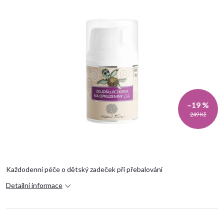
–19 %
249 Kč
Každodenní péče o dětský zadeček při přebalování
Detailní informace