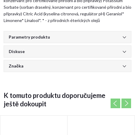
konzervant pro certifikované přírodní a bio přípravky) Potassium
Sorbate (sorban draselný, konzervant pro certifikované přírodní a bio
přípravky) Citric Acid (kyselina citronová, regulátor pH) Geraniol*
Limonene* Linalool*. * - z přírodních éterických olejů
Parametry produktu
Diskuse
Značka
K tomuto produktu doporučujeme
ještě dokoupit