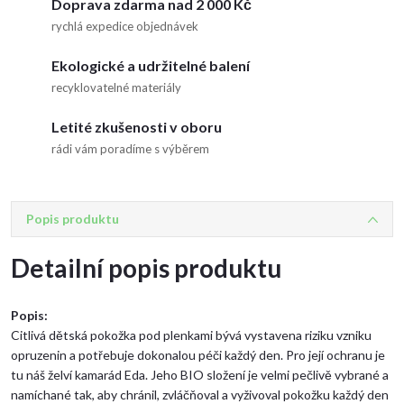
Doprava zdarma nad 2 000 Kč
rychlá expedice objednávek
Ekologické a udržitelné balení
recyklovatelné materiály
Letité zkušenosti v oboru
rádi vám poradíme s výběrem
Popis produktu
Detailní popis produktu
Popis:
Citlivá dětská pokožka pod plenkami bývá vystavena riziku vzniku
opruzenin a potřebuje dokonalou péči každý den. Pro její ochranu je
tu náš želví kamarád Eda. Jeho BIO složení je velmi pečlivě vybrané a
namíchané tak, aby chránil, zvláčňoval a vyživoval pokožku každý den