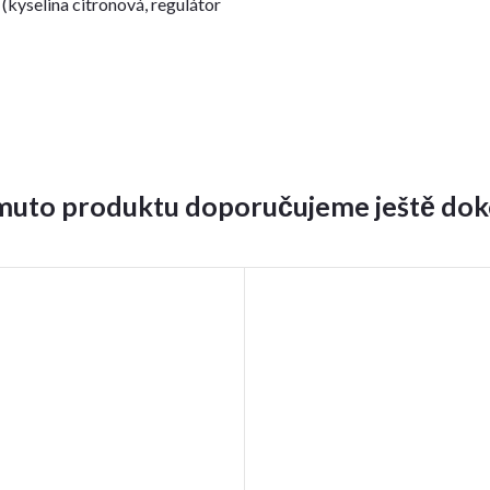
 (kyselina citronová, regulátor
muto produktu doporučujeme ještě dok