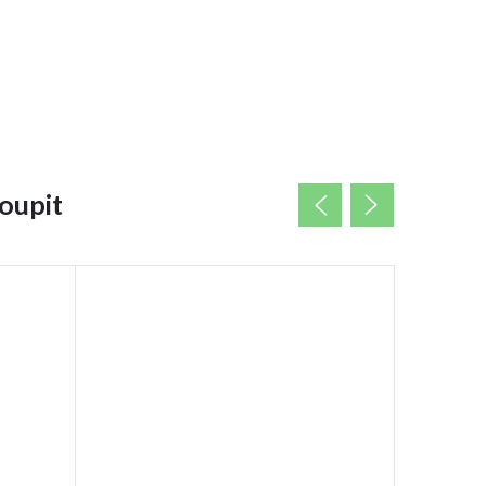
oupit