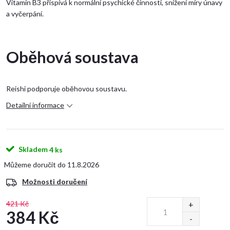
Vitamin B3 přispívá k normální psychické činnosti, snížení míry únavy
a vyčerpání.
Oběhová soustava
Reishi podporuje oběhovou soustavu.
Detailní informace
Skladem
4 ks
11.8.2026
Možnosti doručení
421 Kč
384 Kč