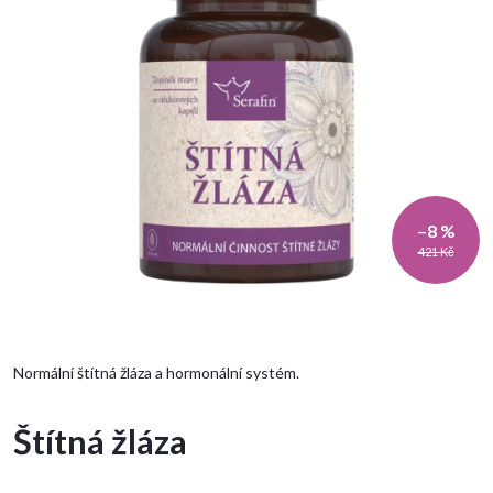
–8 %
421 Kč
Normální štítná žláza a hormonální systém.
Štítná žláza