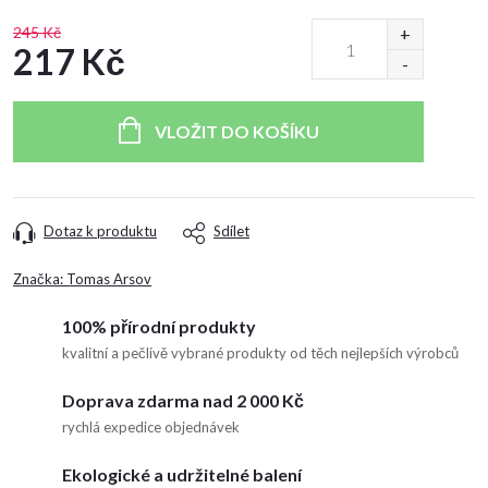
245 Kč
217 Kč
Měrná
cena:
VLOŽIT DO KOŠÍKU
Dotaz k produktu
Sdílet
Značka:
Tomas Arsov
100% přírodní produkty
kvalitní a pečlivě vybrané produkty od těch nejlepších výrobců
Doprava zdarma nad 2 000 Kč
rychlá expedice objednávek
Ekologické a udržitelné balení