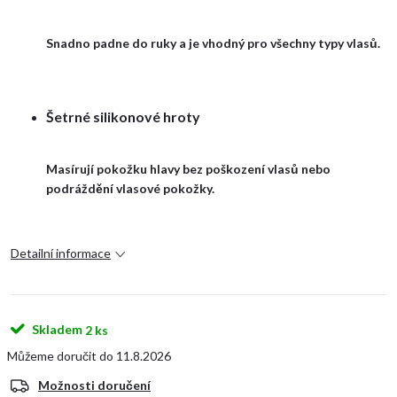
Snadno padne do ruky a je vhodný pro všechny typy vlasů.
Šetrné silikonové hroty
Masírují pokožku hlavy bez poškození vlasů nebo
podráždění vlasové pokožky.
Detailní informace
Skladem
2 ks
11.8.2026
Možnosti doručení