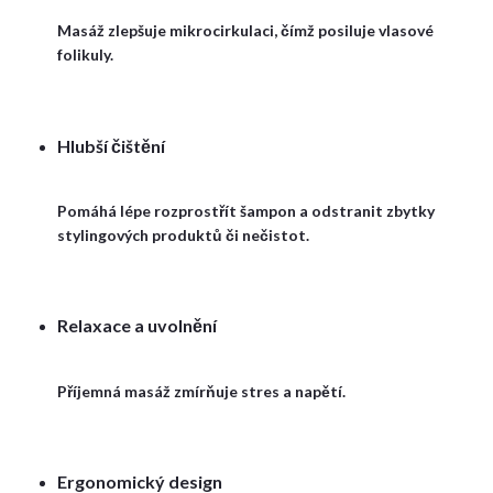
Masáž zlepšuje mikrocirkulaci, čímž posiluje vlasové
folikuly.
Hlubší čištění
Pomáhá lépe rozprostřít šampon a odstranit zbytky
stylingových produktů či nečistot.
Relaxace a uvolnění
Příjemná masáž zmírňuje stres a napětí.
Ergonomický design