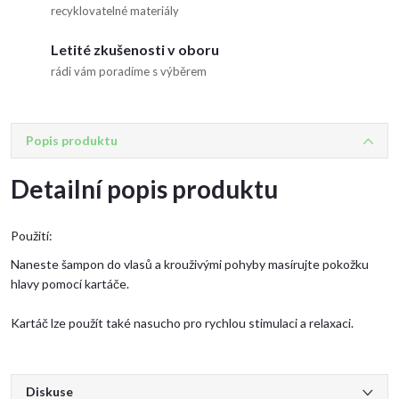
recyklovatelné materiály
Letité zkušenosti v oboru
rádi vám poradíme s výběrem
Popis produktu
Detailní popis produktu
Použití:
Naneste šampon do vlasů a krouživými pohyby masírujte pokožku
hlavy pomocí kartáče.
Kartáč lze použít také nasucho pro rychlou stimulaci a relaxaci.
Diskuse