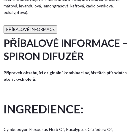
mátová, levandulová, lemongrasová, kafrová, kadidlovníková,
eukalyptová).
PŘÍBALOVÉ INFORMACE
PŘÍBALOVÉ INFORMACE –
SPIRON DIFUZÉR
Přípravek obsahující originální kombinaci nejčistších přírodních
éterických olejů.
INGREDIENCE:
Cymbopogon Flexuosus Herb Oil, Eucalyptus Citriodora Oil,