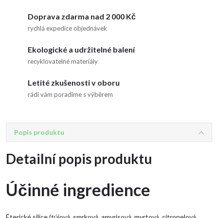
Doprava zdarma nad 2 000 Kč
rychlá expedice objednávek
Ekologické a udržitelné balení
recyklovatelné materiály
Letité zkušenosti v oboru
rádi vám poradíme s výběrem
Popis produktu
Detailní popis produktu
Účinné ingredience
Éterické silice (tújová, smrková, amyrisová, myrtová, citronelová,