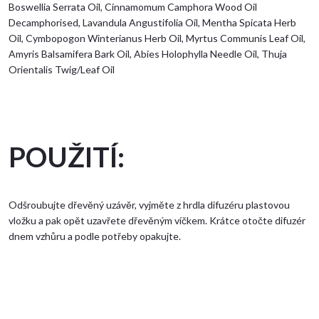
Boswellia Serrata Oil, Cinnamomum Camphora Wood Oil
Decamphorised, Lavandula Angustifolia Oil, Mentha Spicata Herb
Oil, Cymbopogon Winterianus Herb Oil, Myrtus Communis Leaf Oil,
Amyris Balsamifera Bark Oil, Abies Holophylla Needle Oil, Thuja
Orientalis Twig/Leaf Oil
POUŽITÍ:
Odšroubujte dřevěný uzávěr, vyjměte z hrdla difuzéru plastovou
vložku a pak opět uzavřete dřevěným víčkem. Krátce otočte difuzér
dnem vzhůru a podle potřeby opakujte.