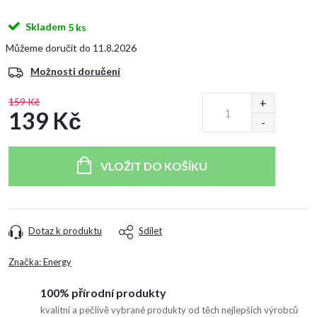
Skladem
5 ks
11.8.2026
Možnosti doručení
159 Kč
139 Kč
Měrná
cena:
VLOŽIT DO KOŠÍKU
Dotaz k produktu
Sdílet
Značka:
Energy
100% přírodní produkty
kvalitní a pečlivě vybrané produkty od těch nejlepších výrobců