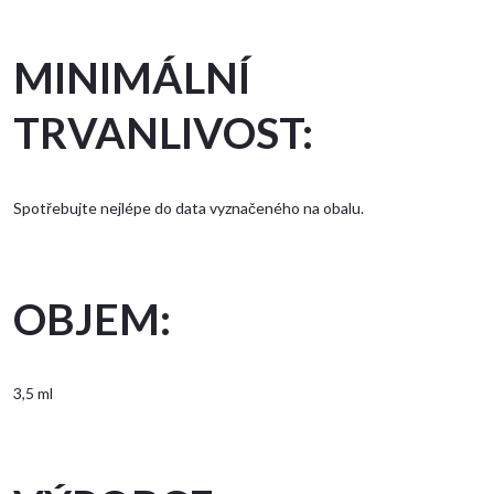
MINIMÁLNÍ
TRVANLIVOST:
Spotřebujte nejlépe do data vyznačeného na obalu.
OBJEM:
3,5 ml