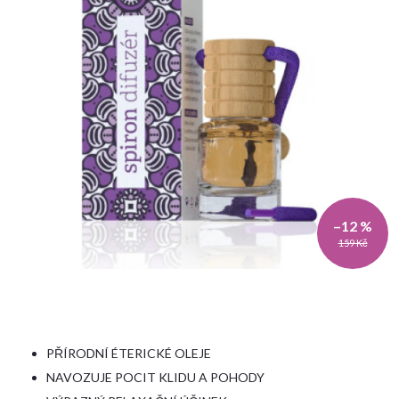
–12 %
159 Kč
PŘÍRODNÍ ÉTERICKÉ OLEJE
NAVOZUJE POCIT KLIDU A POHODY