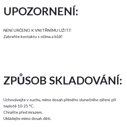
UPOZORNENÍ:
NENÍ URČENO K VNITŘNÍMU UŽITÍ!
Zabraňte kontaktu s očima a kůží!
ZPŮSOB SKLADOVÁNÍ:
Uchovávejte v suchu, mimo dosah přímého slunečního záření, při
teplotě 10-25 °C.
Chraňte před mrazem.
Ukládejte mimo dosah dětí.