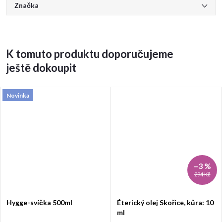
Značka
K tomuto produktu doporučujeme
ještě dokoupit
Novinka
–3 %
294 Kč
Hygge-svíčka 500ml
Éterický olej Skořice, kůra: 10
ml