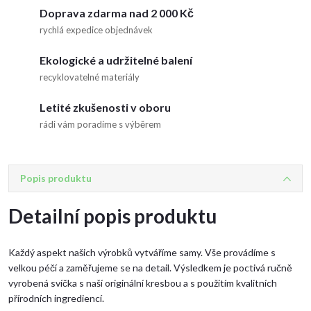
Doprava zdarma nad 2 000 Kč
rychlá expedice objednávek
Ekologické a udržitelné balení
recyklovatelné materiály
Letité zkušenosti v oboru
rádi vám poradíme s výběrem
Popis produktu
Detailní popis produktu
Každý aspekt našich výrobků vytváříme samy. Vše provádíme s
velkou péčí a zaměřujeme se na detail. Výsledkem je poctivá ručně
vyrobená svíčka s naší originální kresbou a s použitím kvalitních
přírodních ingrediencí.