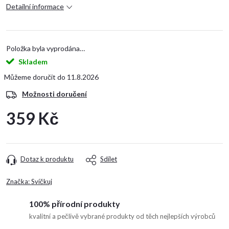
Detailní informace
Položka byla vyprodána…
Skladem
11.8.2026
Možnosti doručení
359 Kč
Měrná
cena:
Dotaz k produktu
Sdílet
Značka:
Svíčkuj
100% přírodní produkty
kvalitní a pečlivě vybrané produkty od těch nejlepších výrobců