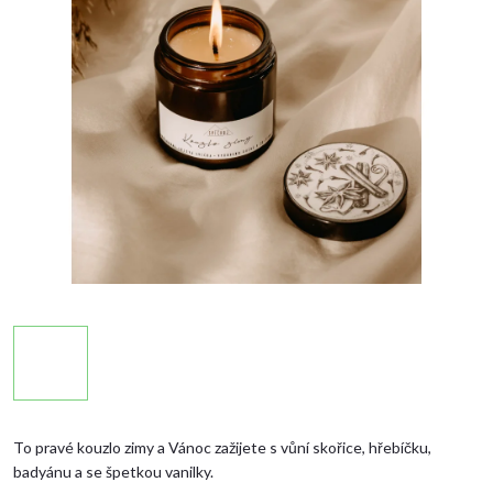
To pravé kouzlo zimy a Vánoc zažijete s vůní skořice, hřebíčku,
badyánu a se špetkou vanilky.