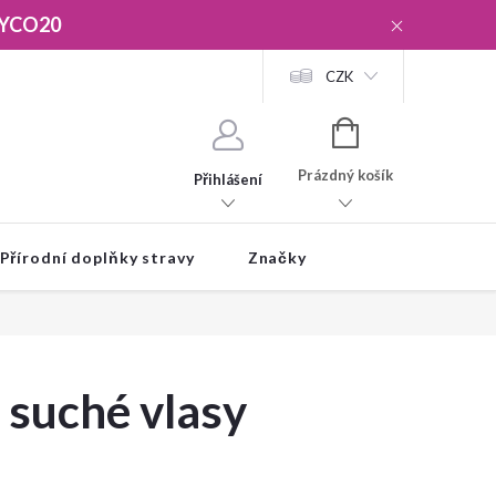
YCO20
CZK
NÁKUPNÍ
KOŠÍK
Prázdný košík
Přihlášení
Přírodní doplňky stravy
Značky
suché vlasy