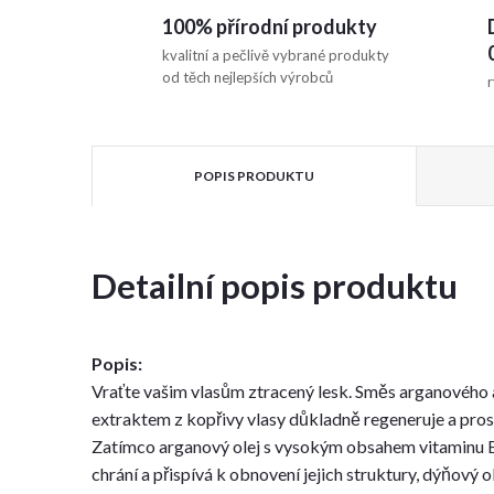
100% přírodní produkty
kvalitní a pečlivě vybrané produkty
od těch nejlepších výrobců
r
POPIS PRODUKTU
Detailní popis produktu
Popis:
Vraťte vašim vlasům ztracený lesk. Směs arganového 
extraktem z kopřivy vlasy důkladně regeneruje a prosp
Zatímco arganový olej s vysokým obsahem vitaminu E,
chrání a přispívá k obnovení jejich struktury, dýňový ol