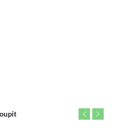
oupit