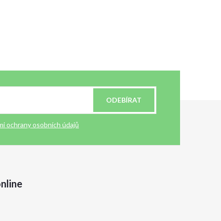
ODEBÍRAT
i ochrany osobních údajů
nline