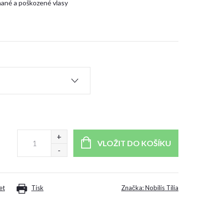
ané a poškozené vlasy
VLOŽIT DO KOŠÍKU
et
Tisk
Značka:
Nobilis Tilia