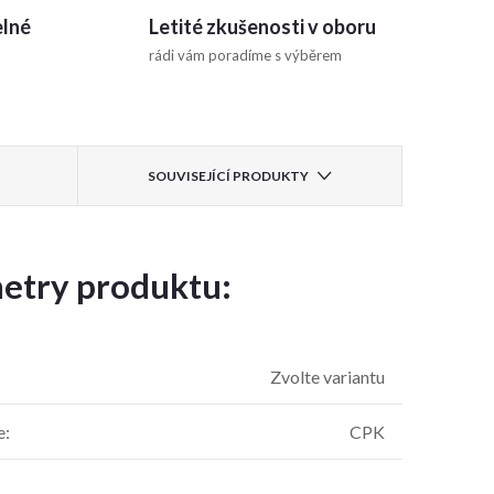
elné
Letité zkušenosti v oboru
rádi vám poradíme s výběrem
SOUVISEJÍCÍ PRODUKTY
etry produktu:
Zvolte variantu
e
:
CPK