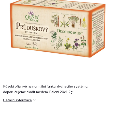
Působí příznivě na normální funkci dýchacího systému,
doporučujeme sladit medem.
Balení 20x1,2g
Detailní informace