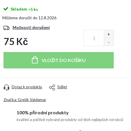
Skladem
>5 ks
12.8.2026
Možnosti doručení
75 Kč
Měrná
cena:
VLOŽIT DO KOŠÍKU
Dotaz k produktu
Sdílet
Značka:
Grešík Valdemar
100% přírodní produkty
kvalitní a pečlivě vybrané produkty od těch nejlepších výrobců