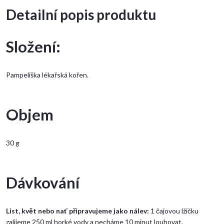
Detailní popis produktu
Složení:
Pampeliška lékařská kořen.
Objem
30 g
Dávkování
List, květ nebo nať připravujeme jako nálev:
1 čajovou lžičku
zalijeme 250 ml horké vody a necháme 10 minut louhovat.