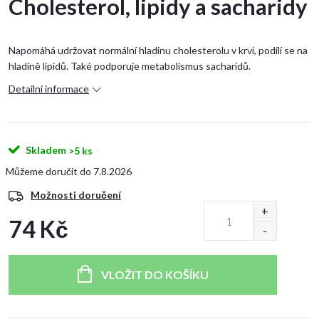
Cholesterol, lipidy a sacharidy
Napomáhá udržovat normální hladinu cholesterolu v krvi, podílí se na
hladině lipidů. Také podporuje metabolismus sacharidů.
Detailní informace
Skladem
>5 ks
7.8.2026
Možnosti doručení
74 Kč
Měrná
cena:
VLOŽIT DO KOŠÍKU