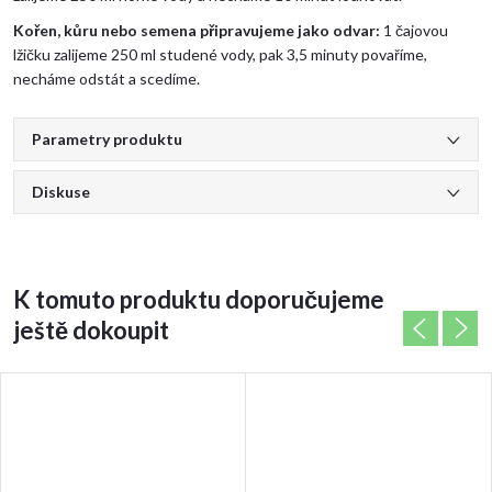
Kořen, kůru nebo semena připravujeme jako odvar:
1 čajovou
lžičku zalijeme 250 ml studené vody, pak 3,5 minuty povaříme,
necháme odstát a scedíme.
Parametry produktu
Diskuse
K tomuto produktu doporučujeme
ještě dokoupit