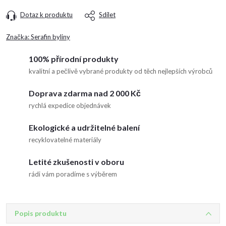
Dotaz k produktu
Sdílet
Značka:
Serafin byliny
100% přírodní produkty
kvalitní a pečlivě vybrané produkty od těch nejlepších výrobců
Doprava zdarma nad 2 000 Kč
rychlá expedice objednávek
Ekologické a udržitelné balení
recyklovatelné materiály
Letité zkušenosti v oboru
rádi vám poradíme s výběrem
Popis produktu