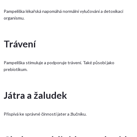
Pampeliška lékařská napomáhá normální vylučování a detoxikaci
organismu.
Trávení
Pampeliška stimuluje a podporuje trávení. Také působí jako
prebiotikum.
Játra a žaludek
Přispívá ke správné činnosti jater a žlučníku.