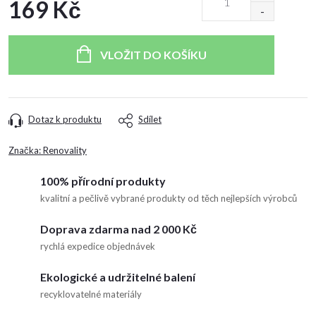
169 Kč
Měrná
cena:
VLOŽIT DO KOŠÍKU
Dotaz k produktu
Sdílet
Značka:
Renovality
100% přírodní produkty
kvalitní a pečlivě vybrané produkty od těch nejlepších výrobců
Doprava zdarma nad 2 000 Kč
rychlá expedice objednávek
Ekologické a udržitelné balení
recyklovatelné materiály