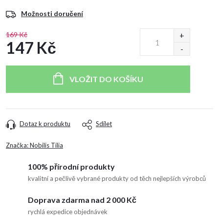
Možnosti doručení
169 Kč
147 Kč
Měrná
cena:
VLOŽIT DO KOŠÍKU
Dotaz k produktu
Sdílet
Značka:
Nobilis Tilia
100% přírodní produkty
kvalitní a pečlivě vybrané produkty od těch nejlepších výrobců
Doprava zdarma nad 2 000 Kč
rychlá expedice objednávek