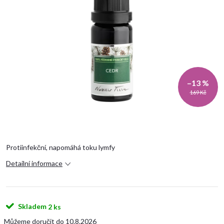
–13 %
169 Kč
Protiinfekční, napomáhá toku lymfy
Detailní informace
Skladem
2 ks
10.8.2026