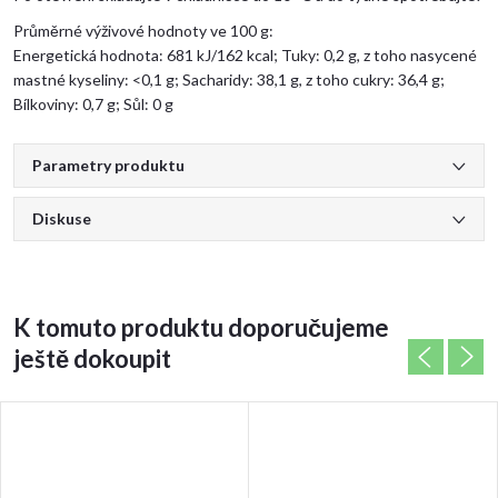
Průměrné výživové hodnoty ve 100 g:
Energetická hodnota: 681 kJ/162 kcal; Tuky: 0,2 g, z toho nasycené
mastné kyseliny: <0,1 g; Sacharidy: 38,1 g, z toho cukry: 36,4 g;
Bílkoviny: 0,7 g; Sůl: 0 g
Parametry produktu
Diskuse
K tomuto produktu doporučujeme
ještě dokoupit