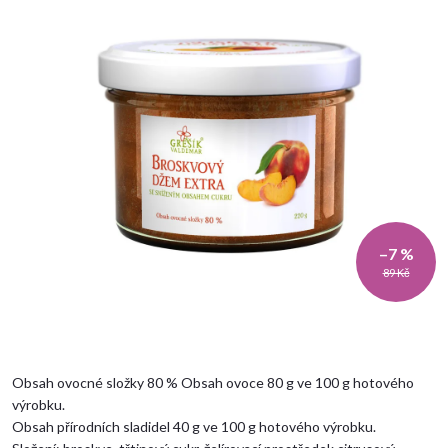
–7 %
89 Kč
Obsah ovocné složky 80 %
Obsah ovoce 80 g ve 100 g hotového
výrobku.
Obsah přírodních sladidel 40 g ve 100 g hotového výrobku.