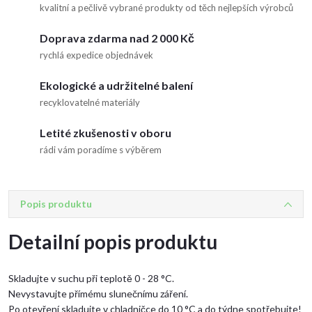
kvalitní a pečlivě vybrané produkty od těch nejlepších výrobců
Doprava zdarma nad 2 000 Kč
rychlá expedice objednávek
Ekologické a udržitelné balení
recyklovatelné materiály
Letité zkušenosti v oboru
rádi vám poradíme s výběrem
Popis produktu
Detailní popis produktu
Skladujte v suchu při teplotě 0 - 28 °C.
Nevystavujte přímému slunečnímu záření.
Po otevření skladujte v chladničce do 10 °C a do týdne spotřebujte!